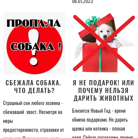
06.01.2023
СБЕЖАЛА СОБАКА.
Я НЕ ПОДАРОК! ИЛИ
ЧТО ДЕЛАТЬ?
ПОЧЕМУ НЕЛЬЗЯ
ДАРИТЬ ЖИВОТНЫХ
Страшный сон любого хозяина -
Близится Новый Год - время
сбежавший хвост. Несмотря на
обмена подарками. Но дарить
меры
щенка или котенка - плохая
предосторожности, страховки от
идея. Сейчас расскажем, почему.