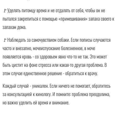
🚩Уделять питомцу время и не отдалять от себя, чтобы он не
пытался закрепиться с помощью «примешивания» запаха своего к
запахам дома.
🚩Наблюдать за самочувствием собаки. Если пописы случаются
часто и внезапно, мочеиспускание болезненное, в моче
появляется кровь - со здоровьем явно что-то не так. Это может
быть цистит на фоне стресса или какая-то другая проблема. В
этом случае единственное решение - обратиться к врачу.
Каждый случай - уникален. Если ничего не помогает, обратитесь
за консультацией к кинологу. И помните: проблема преодолима,
но важно уделить ей время и внимание.