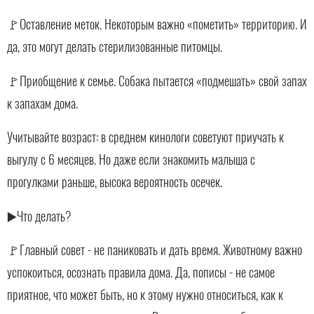
🚩Оставление меток. Некоторым важно «пометить» территорию. И
да, это могут делать стерилизованные питомцы.
🚩Приобщение к семье. Собака пытается «подмешать» свой запах
к запахам дома.
Учитывайте возраст: в среднем кинологи советуют приучать к
выгулу с 6 месяцев. Но даже если знакомить малыша с
прогулками раньше, высока вероятность осечек.
▶️Что делать?
🚩Главный совет - не паниковать и дать время. Животному важно
успокоиться, осознать правила дома. Да, пописы - не самое
приятное, что может быть, но к этому нужно относиться, как к