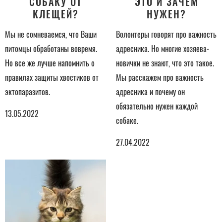
СОБАКУ ОТ
ЭТО И ЗАЧЕМ
КЛЕЩЕЙ?
НУЖЕН?
Мы не сомневаемся, что Ваши
Волонтеры говорят про важность
питомцы обработаны вовремя.
адресника. Но многие хозяева-
Но все же лучше напомнить о
новички не знают, что это такое.
правилах защиты хвостиков от
Мы расскажем про важность
эктопаразитов.
адресника и почему он
обязательно нужен каждой
13.05.2022
собаке.
27.04.2022