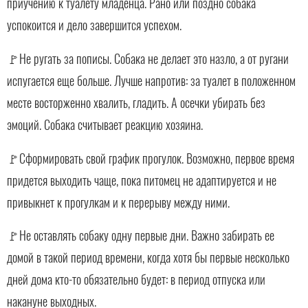
приучению к туалету младенца. Рано или поздно собака
успокоится и дело завершится успехом.
🚩Не ругать за пописы. Собака не делает это назло, а от ругани
испугается еще больше. Лучше напротив: за туалет в положенном
месте восторженно хвалить, гладить. А осечки убирать без
эмоций. Собака считывает реакцию хозяина.
🚩Сформировать свой график прогулок. Возможно, первое время
придется выходить чаще, пока питомец не адаптируется и не
привыкнет к прогулкам и к перерыву между ними.
🚩Не оставлять собаку одну первые дни. Важно забирать ее
домой в такой период времени, когда хотя бы первые несколько
дней дома кто-то обязательно будет: в период отпуска или
накануне выходных.