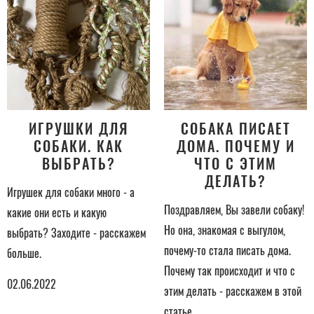
ИГРУШКИ ДЛЯ
СОБАКА ПИСАЕТ
СОБАКИ. КАК
ДОМА. ПОЧЕМУ И
ВЫБРАТЬ?
ЧТО С ЭТИМ
ДЕЛАТЬ?
Игрушек для собаки много - а
Поздравляем, Вы завели собаку!
какие они есть и какую
Но она, знакомая с выгулом,
выбрать? Заходите - расскажем
почему-то стала писать дома.
больше.
Почему так происходит и что с
02.06.2022
этим делать - расскажем в этой
статье.