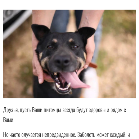
Друзья, пусть Ваши питомцы всегда будут здоровы и рядом с
Вами.
Но часто случается непредвиденное. Заболеть может каждый, и