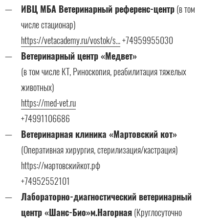
ИВЦ МБА Ветеринарный референс-центр
(в том
числе стационар)
https://vetacademy.ru/vostok/s...
+74959955030
Ветеринарный центр «Медвет»
(в том числе КТ, Риноскопия, реабилитация тяжелых
животных)
https://med-vet.ru
+74991106686
Ветеринарная клиника «Мартовский кот»
(Оперативная хирургия, стерилизация/кастрация)
https://мартовскийкот.рф
+74952552101
Лабораторно-диагностический ветеринарный
центр «Шанс-Био»м.Нагорная
(Круглосуточно