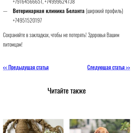
+79164566651, +74999624738
Ветеринарная клиника Беланта
(широкий профиль)
+74951520197
Сохраняйте в закладках, чтобы не потерять! Здоровья Вашим
питомцам!
<< Предыдущая статья
Следующая статья >>
Читайте также