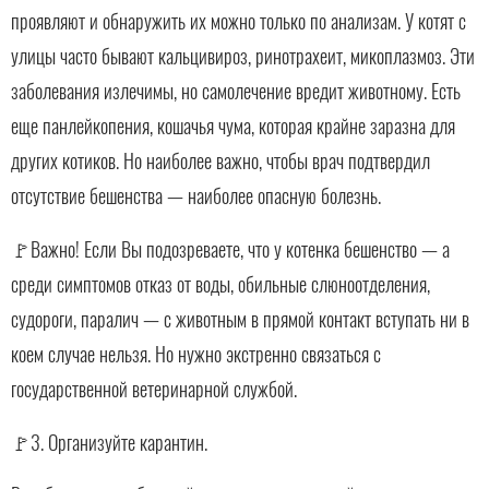
проявляют и обнаружить их можно только по анализам. У котят с
улицы часто бывают кальцивироз, ринотрахеит, микоплазмоз. Эти
заболевания излечимы, но самолечение вредит животному. Есть
еще панлейкопения, кошачья чума, которая крайне заразна для
других котиков. Но наиболее важно, чтобы врач подтвердил
отсутствие бешенства — наиболее опасную болезнь.
🚩Важно! Если Вы подозреваете, что у котенка бешенство — а
среди симптомов отказ от воды, обильные слюноотделения,
судороги, паралич — с животным в прямой контакт вступать ни в
коем случае нельзя. Но нужно экстренно связаться с
государственной ветеринарной службой.
🚩3. Организуйте карантин.