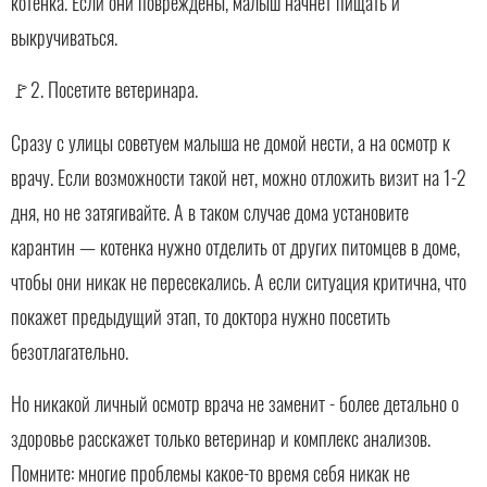
котенка. Если они повреждены, малыш начнет пищать и
выкручиваться.
🚩2. Посетите ветеринара.
Сразу с улицы советуем малыша не домой нести, а на осмотр к
врачу. Если возможности такой нет, можно отложить визит на 1-2
дня, но не затягивайте. А в таком случае дома установите
карантин — котенка нужно отделить от других питомцев в доме,
чтобы они никак не пересекались. А если ситуация критична, что
покажет предыдущий этап, то доктора нужно посетить
безотлагательно.
Но никакой личный осмотр врача не заменит - более детально о
здоровье расскажет только ветеринар и комплекс анализов.
Помните: многие проблемы какое-то время себя никак не