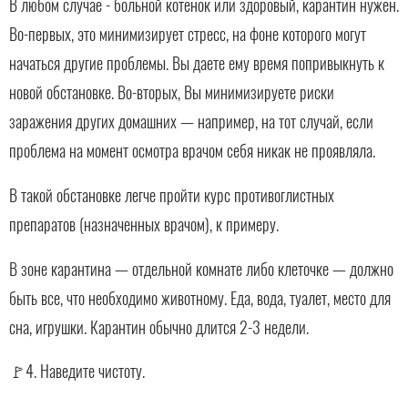
В любом случае - больной котенок или здоровый, карантин нужен.
Во-первых, это минимизирует стресс, на фоне которого могут
начаться другие проблемы. Вы даете ему время попривыкнуть к
новой обстановке. Во-вторых, Вы минимизируете риски
заражения других домашних — например, на тот случай, если
проблема на момент осмотра врачом себя никак не проявляла.
В такой обстановке легче пройти курс противоглистных
препаратов (назначенных врачом), к примеру.
В зоне карантина — отдельной комнате либо клеточке — должно
быть все, что необходимо животному. Еда, вода, туалет, место для
сна, игрушки. Карантин обычно длится 2-3 недели.
🚩4. Наведите чистоту.