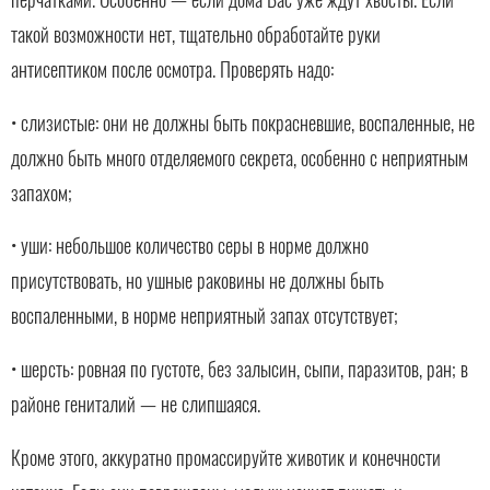
такой возможности нет, тщательно обработайте руки
антисептиком после осмотра. Проверять надо:
• слизистые: они не должны быть покрасневшие, воспаленные, не
должно быть много отделяемого секрета, особенно с неприятным
запахом;
• уши: небольшое количество серы в норме должно
присутствовать, но ушные раковины не должны быть
воспаленными, в норме неприятный запах отсутствует;
• шерсть: ровная по густоте, без залысин, сыпи, паразитов, ран; в
районе гениталий — не слипшаяся.
Кроме этого, аккуратно промассируйте животик и конечности