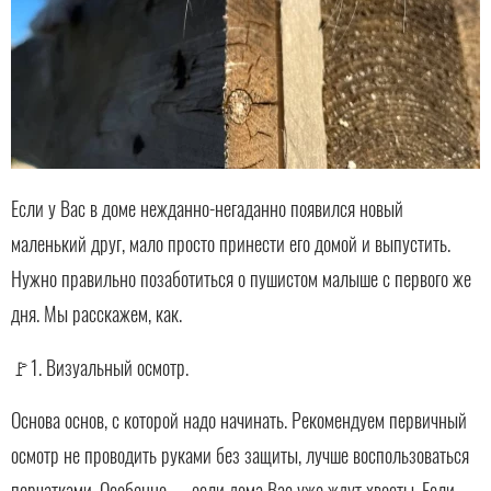
Если у Вас в доме нежданно-негаданно появился новый
маленький друг, мало просто принести его домой и выпустить.
Нужно правильно позаботиться о пушистом малыше с первого же
дня. Мы расскажем, как.
🚩1. Визуальный осмотр.
Основа основ, с которой надо начинать. Рекомендуем первичный
осмотр не проводить руками без защиты, лучше воспользоваться
перчатками. Особенно — если дома Вас уже ждут хвосты. Если