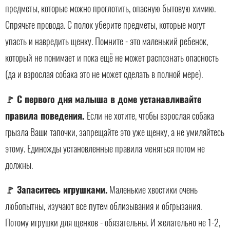
предметы, которые можно проглотить, опасную бытовую химию.
Спрячьте провода. С полок уберите предметы, которые могут
упасть и навредить щенку. Помните - это маленький ребенок,
который не понимает и пока ещё не может распознать опасность
(да и взрослая собака это не может сделать в полной мере).
🚩 С первого дня малыша в доме устанавливайте
правила поведения.
Если не хотите, чтобы взрослая собака
грызла Ваши тапочки, запрещайте это уже щенку, а не умиляйтесь
этому. Единожды установленные правила меняться потом не
должны.
🚩 Запаситесь игрушками.
Маленькие хвостики очень
любопытны, изучают все путем облизывания и обгрызания.
Потому игрушки для щенков - обязательны. И желательно не 1-2,