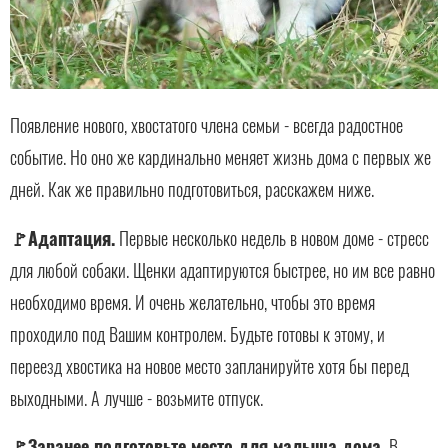
Появление нового, хвостатого члена семьи - всегда радостное
событие. Но оно же кардинально меняет жизнь дома с первых же
дней. Как же правильно подготовиться, расскажем ниже.
🚩Адаптация.
Первые несколько недель в новом доме - стресс
для любой собаки. Щенки адаптируются быстрее, но им все равно
необходимо время. И очень желательно, чтобы это время
проходило под Вашим контролем. Будьте готовы к этому, и
переезд хвостика на новое место запланируйте хотя бы перед
выходными. А лучше - возьмите отпуск.
🚩Заранее подготовьте место для малыша дома.
В