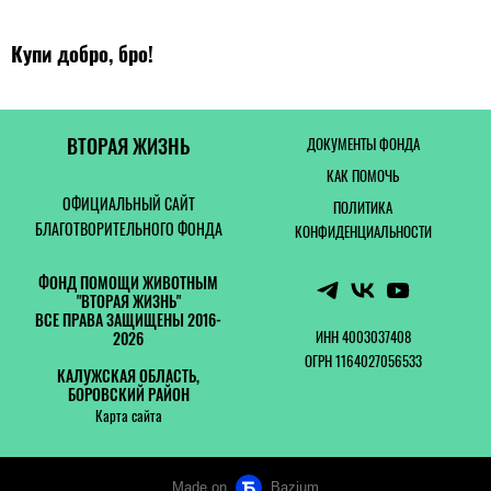
Купи добро, бро!
ВТОРАЯ ЖИЗНЬ
ДОКУМЕНТЫ ФОНДА
КАК ПОМОЧЬ
ОФИЦИАЛЬНЫЙ САЙТ
ПОЛИТИКА
БЛАГОТВОРИТЕЛЬНОГО ФОНДА
КОНФИДЕНЦИАЛЬНОСТИ
ФОНД ПОМОЩИ ЖИВОТНЫМ
"ВТОРАЯ ЖИЗНЬ"
ВСЕ ПРАВА ЗАЩИЩЕНЫ 2016-
ИНН 4003037408
2026
ОГРН 1164027056533
КАЛУЖСКАЯ ОБЛАСТЬ,
БОРОВСКИЙ РАЙОН
Карта сайта
Made on
Bazium