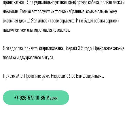
принюхаться... Яся удивительно уютная, комфортная собака, полная ласки и
нежности. Только вот получат их только избранные, самые-самые, кому
скромная девица Яся доверит свое сердечко. И не будет собаки вернее и
надёжнее, чем она, кареглазая красавица.
Яся здорова, привита, стерилизована. Возраст 3,5 года. Прекрасное знание
поводка и двухразового выгула.
Приезжайте. Протяните руки. Разрешите Ясе Вам довериться...
+7-926-577-10-85 Мария