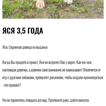
ЯСЯ 3,5 ГОДА
Яся. Скромная девица на выданье
Когда Вы придёте в приют, Яся не встретит Вас у ворот. Как же: она
настоящая девочка, а девочки свое внимание не навязывают! Отвлечется от
игр с другими собаками, прекратит догонялки, чтобы издали присмотреться
- кто пришёл?
Но не торопитесь отводить взгляд. Протяните руку, дайте минутку