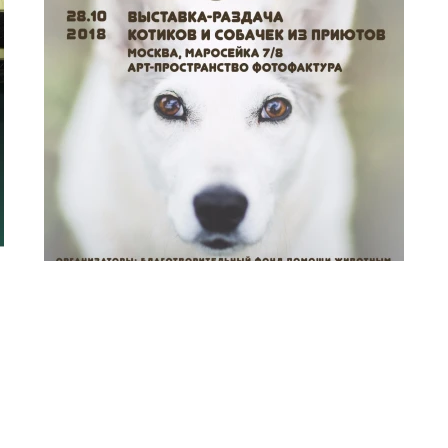
ВЫСТАВКА-РАЗДАЧА КОТИКОВ И
СОБАЧЕК ИЗ ПРИЮТОВ «Я ТВОЙ» 28
ОКТЯБРЯ 2018