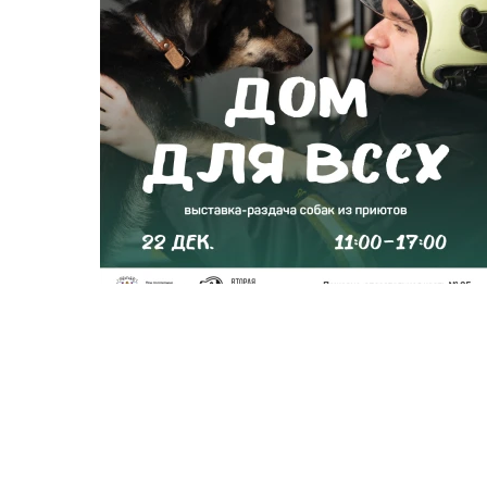
22 ДЕКАБРЯ СОСТОИТСЯ
ВЫСТАВКА-РАЗДАЧА СОБАК ИЗ
ПРИЮТА «ДОМ ДЛЯ ВСЕХ»