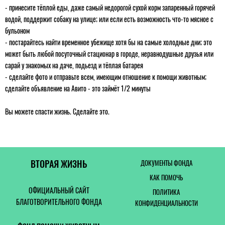
⁃ принесите тёплой еды, даже самый недорогой сухой корм запаренный горячей
водой, поддержит собаку на улице; или если есть возможность что-то мясное с
бульоном
⁃ постарайтесь найти временное убежище хотя бы на самые холодные дни; это
может быть любой посуточный стационар в городе, неравнодушные друзья или
сарай у знакомых на даче, подьезд и тёплая батарея
⁃ сделайте фото и отправьте всем, имеющим отношение к помощи животным;
сделайте объявление на Авито - это займёт 1/2 минуты
Вы можете спасти жизнь. Сделайте это.
ВТОРАЯ ЖИЗНЬ
ДОКУМЕНТЫ ФОНДА
КАК ПОМОЧЬ
ОФИЦИАЛЬНЫЙ САЙТ
ПОЛИТИКА
БЛАГОТВОРИТЕЛЬНОГО ФОНДА
КОНФИДЕНЦИАЛЬНОСТИ