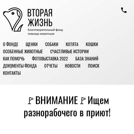
О ФОНДЕ
ЩЕНКИ
СОБАКИ
КОТЯТА
КОШКИ
ОСОБЕННЫЕ ЖИВОТНЫЕ
СЧАСТЛИВЫЕ ИСТОРИИ
КАК ПОМОЧЬ
ФОТОВЫСТАВКА 2022
БАЗА ЗНАНИЙ
ДОКУМЕНТЫ ФОНДА
ОТЧЕТЫ
НОВОСТИ
ПОИСК
КОНТАКТЫ
🚩ВНИМАНИЕ🚩Ищем
разнорабочего в приют!