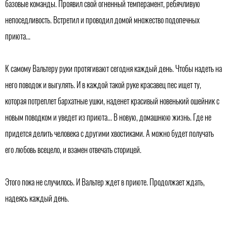
базовые команды. Проявил свой огненный темперамент, ребячливую
непоседливость. Встретил и проводил домой множество подопечных
приюта...
К самому Вальтеру руки протягивают сегодня каждый день. Чтобы надеть на
него поводок и выгулять. И в каждой такой руке красавец пес ищет ту,
которая потреплет бархатные ушки, наденет красивый новенький ошейник с
новым поводком и уведет из приюта... В новую, домашнюю жизнь. Где не
придется делить человека с другими хвостиками. А можно будет получать
его любовь всецело, и взамен отвечать сторицей.
Этого пока не случилось. И Вальтер ждет в приюте. Продолжает ждать,
надеясь каждый день.