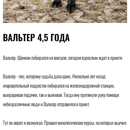
ВАЛЬТЕР 4,5 ГОДА
Вальтер. Щенком побирался на вокзале, сегодня взрослым ждет в приюте
Вальтер - пес, которому судьба дала шанс. Несколько лет назад
очаровательный подросток побирался на железнодорожной станции,
выпрашивая подачки, так и выживая. Тогда ему протянули руку помощи
небезразличные люди и Вальтер отправился в приют.
Тут он окреп и возмужал. Прошел кинологические курсы, на которых выучил