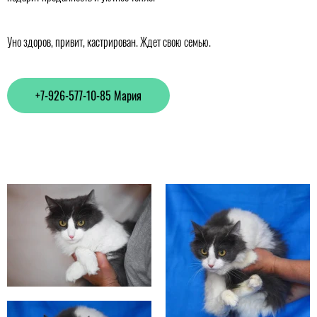
Уно здоров, привит, кастрирован. Ждет свою семью.
+7-926-577-10-85 Мария