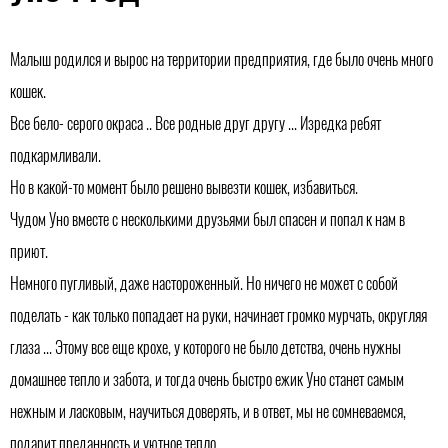
Малыш родился и вырос на территории предприятия, где было очень много
кошек.
Все бело- серого окраса .. Все родные друг другу ... Изредка ребят
подкармливали.
Но в какой-то момент было решено вывезти кошек, избавиться.
Чудом Уно вместе с несколькими друзьями был спасен и попал к нам в
приют.
Немного пугливый, даже настороженный. Но ничего не может с собой
поделать - как только попадает на руки, начинает громко мурчать, округляя
глаза ... Этому все еще крохе, у которого не было детства, очень нужны
домашнее тепло и забота, и тогда очень быстро ежик Уно станет самым
нежным и ласковым, научиться доверять, и в ответ, мы не сомневаемся,
подарит преданность и уютное тепло.