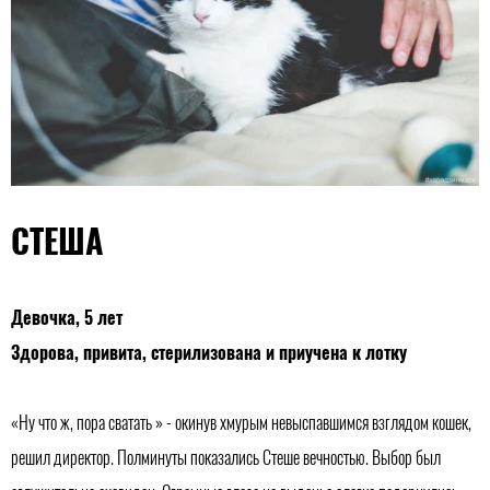
СТЕША
Девочка, 5 лет
Здорова, привита, стерилизована и приучена к лотку
«Ну что ж, пора сватать » - окинув хмурым невыспавшимся взглядом кошек,
решил директор. Полминуты показались Стеше вечностью. Выбор был