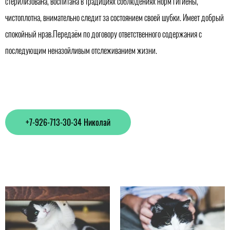
стерилизована, воспитана в традициях соблюдениях норм гигиены,
чистоплотна, внимательно следит за состоянием своей шубки. Имеет добрый
спокойный нрав.Передаём по договору ответственного содержания с
последующим неназойливым отслеживанием жизни.
+7-926-713-30-34 Николай