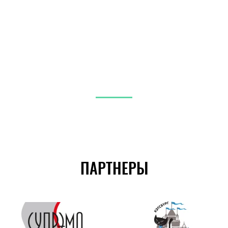
3
ПАРТНЕРЫ