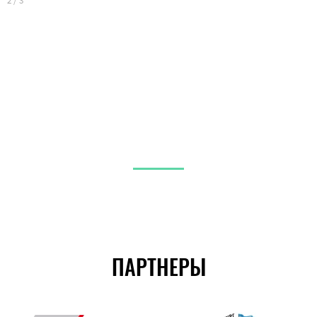
3
2
/
3
ПАРТНЕРЫ