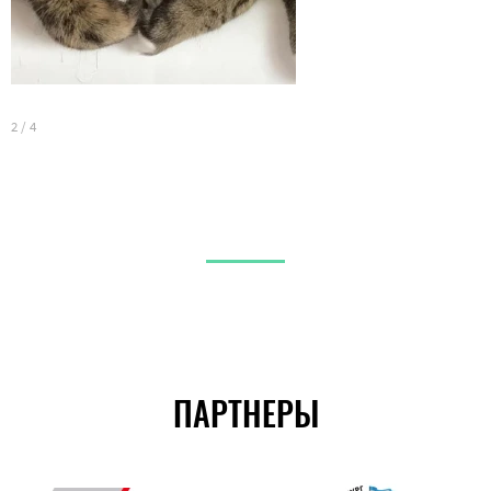
2
/
4
3
ПАРТНЕРЫ