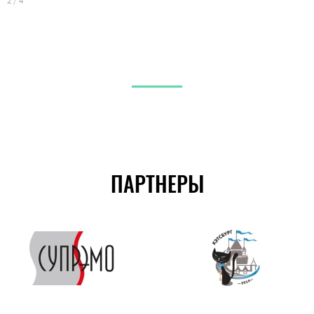
2
/
4
ПАРТНЕРЫ