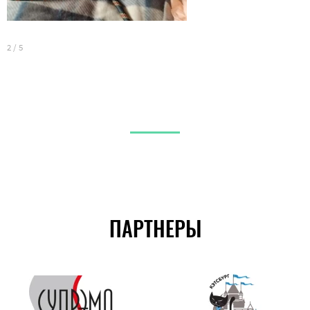
3
2
/
5
ПАРТНЕРЫ