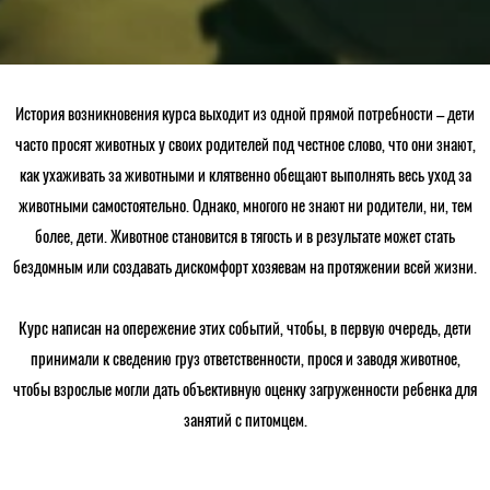
История возникновения курса выходит из одной прямой потребности – дети
часто просят животных у своих родителей под честное слово, что они знают,
как ухаживать за животными и клятвенно обещают выполнять весь уход за
животными самостоятельно. Однако, многого не знают ни родители, ни, тем
более, дети. Животное становится в тягость и в результате может стать
бездомным или создавать дискомфорт хозяевам на протяжении всей жизни.
Курс написан на опережение этих событий, чтобы, в первую очередь, дети
принимали к сведению груз ответственности, прося и заводя животное,
чтобы взрослые могли дать объективную оценку загруженности ребенка для
занятий с питомцем.