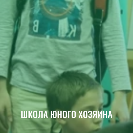
ШКОЛА ЮНОГО ХОЗЯИНА