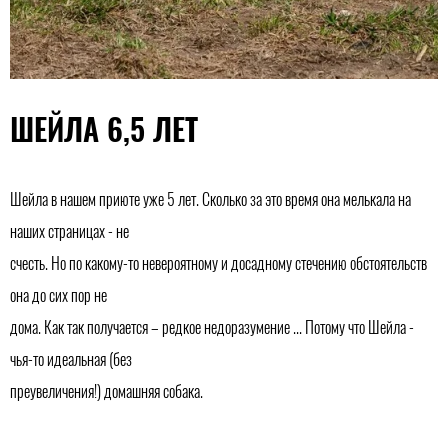
ШЕЙЛА 6,5 ЛЕТ
Шейла в нашем приюте уже 5 лет. Сколько за это время она мелькала на
наших страницах - не
счесть. Но по какому-то невероятному и досадному стечению обстоятельств
она до сих пор не
дома. Как так получается – редкое недоразумение ... Потому что Шейла -
чья-то идеальная (без
преувеличения!) домашняя собака.