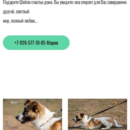
Подарите Шейле счастье дома. Вы увидите: она откроет для Вас совершенно
другой, светлый
мир, полный любви...
+7-926-577-10-85 Мария