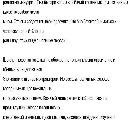
радостью изнутри... Она быстро вошла в собачий коллектив приюта, заняла
какое-то особое место
в нем. Это она задает тон всей прогулке. Это она бежит обниматься к
человеку первой. Это она
рада изучать каждую новинку первой.
Шейла - девочка-кокетка, но обожает не только глазки строить, но и
обниматься-целоваться.
Это мадам с игривым характером. Но всегда послушная, хорошо
воспринимающая команды и
готовая учиться новому. Каждый день рядом с ней не похож на
предыдущий, всегда полон новых
впечатлений и эмоций. Даже там, где, казалось, все давно изучено)