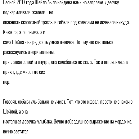
Весной 2017 года Шейла была найдена нами на заправке. Девочку
подкармливали, жалели... но
опасность скоростной трассы и гибели под колесами не исчезала никуда.
Кажется, это понимала и
сама Шейла - на редкость умная девочка. Потому что как только
распахнулись двери машины,
приглашая ее войти внутрь, она колебаться не стала. Так и отправилась в
приют, где живет до сих
пор.
Говорят, собаки улыбаться не умеют. Тот, кто это сказал, просто не знаком с
Шейлой, а она
настоящая девочка-улыбака. Вечно добродушное выражение на мордочке,
вечно светится