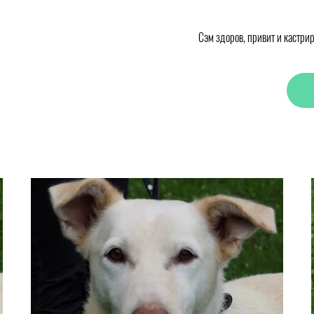
Сэм здоров, привит и кастри