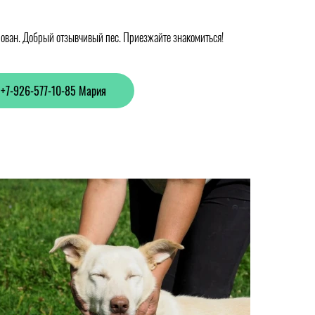
рован. Добрый отзывчивый пес. Приезжайте знакомиться!
+7-926-577-10-85 Мария