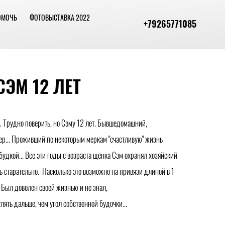
ОМОЧЬ
ФОТОВЫСТАВКА 2022
+79265771085
СЭМ 12 ЛЕТ
 Трудно поверить, но Сэму 12 лет. Бывшедомашний,
ер... Проживший по некоторым меркам "счастливую" жизнь
 будкой... Все эти годы с возраста щенка Сэм охранял хозяйский
нь старательно. Насколько это возможно на привязи длиной в 1
. Был доволен своей жизнью и не знал,
улять дальше, чем угол собственной будочки...