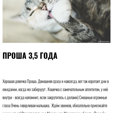
ПРОША 3,5 ГОДА
Хорошая девочка Проша. Домашняя сразу и навсегда, вот так коротает дни в
ожидании, когда же заберууут . Кошечка с замечательным аппетитом, у неё
внутри - всегда напомнит, если закрутитесь с делами) Смешные огромные
глаза Очень говорливая малышка. Ждём звонков, обязательно приезжайте