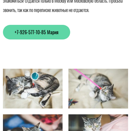
знакомиться! Отдается только в Москву или Московскую область. Просьба
звонить, так как по переписке животные не отдаются.
+7-926-577-10-85 Мария