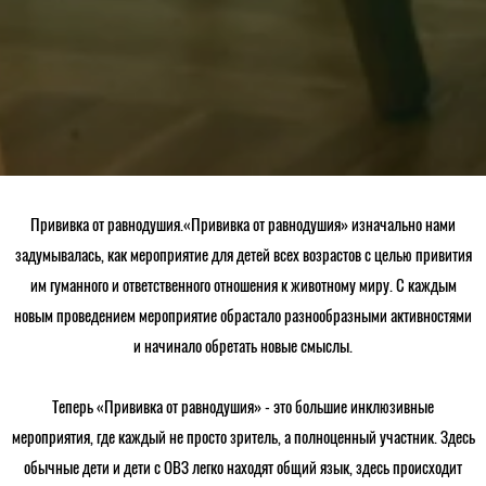
Прививка от равнодушия.«Прививка от равнодушия» изначально нами
задумывалась, как мероприятие для детей всех возрастов с целью привития
им гуманного и ответственного отношения к животному миру. С каждым
новым проведением мероприятие обрастало разнообразными активностями
и начинало обретать новые смыслы.
Теперь «Прививка от равнодушия» - это большие инклюзивные
мероприятия, где каждый не просто зритель, а полноценный участник. Здесь
обычные дети и дети с ОВЗ легко находят общий язык, здесь происходит