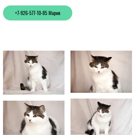
+7-926-577-10-85 Мария