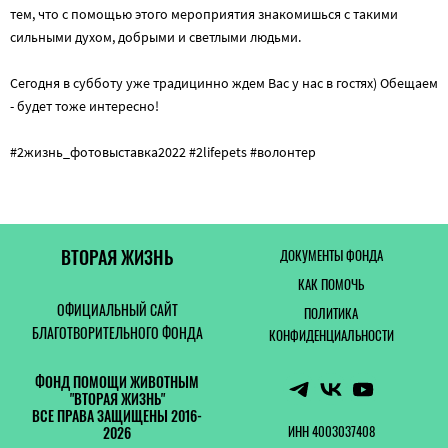
тем, что с помощью этого мероприятия знакомишься с такими
сильными духом, добрыми и светлыми людьми.
Сегодня в субботу уже традицинно ждем Вас у нас в гостях) Обещаем
- будет тоже интересно!
#2жизнь_фотовыставка2022 #2lifepets #волонтер
ВТОРАЯ ЖИЗНЬ
ДОКУМЕНТЫ ФОНДА
КАК ПОМОЧЬ
ОФИЦИАЛЬНЫЙ САЙТ
ПОЛИТИКА
БЛАГОТВОРИТЕЛЬНОГО ФОНДА
КОНФИДЕНЦИАЛЬНОСТИ
ФОНД ПОМОЩИ ЖИВОТНЫМ
"ВТОРАЯ ЖИЗНЬ"
ВСЕ ПРАВА ЗАЩИЩЕНЫ 2016-
ИНН 4003037408
2026