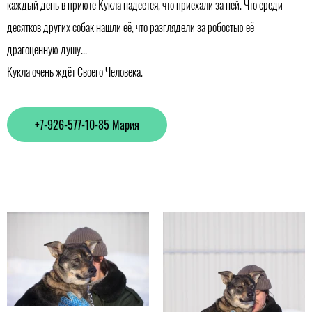
каждый день в приюте Кукла надеется, что приехали за ней. Что среди
десятков других собак нашли её, что разглядели за робостью её
драгоценную душу...
Кукла очень ждёт Своего Человека.
+7-926-577-10-85 Мария