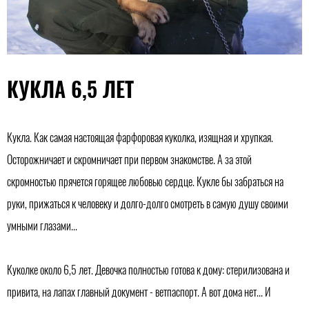
КУКЛА 6,5 ЛЕТ
Кукла. Как самая настоящая фарфоровая куколка, изящная и хрупкая.
Осторожничает и скромничает при первом знакомстве. А за этой
скромностью прячется горящее любовью сердце. Кукле бы забраться на
руки, прижаться к человеку и долго-долго смотреть в самую душу своими
умными глазами...
Куколке около 6,5 лет. Девочка полностью готова к дому: стерилизована и
привита, на лапах главный документ - ветпаспорт. А вот дома нет... И