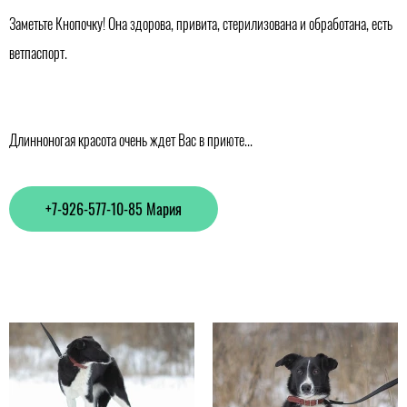
Заметьте Кнопочку! Она здорова, привита, стерилизована и обработана, есть
ветпаспорт.
Длинноногая красота очень ждет Вас в приюте...
+7-926-577-10-85 Мария