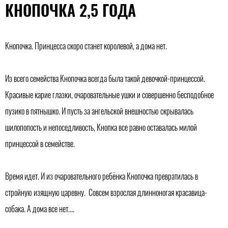
КНОПОЧКА 2,5 ГОДА
Кнопочка. Принцесса скоро станет королевой, а дома нет.
Из всего семейства Кнопочка всегда была такой девочкой-принцессой.
Красивые карие глазки, очаровательные ушки и совершенно бесподобное
пузико в пятнышко. И пусть за ангельской внешностью скрывалась
шилопопость и непоседливость, Кнопка все равно оставалась милой
принцессой в семействе.
Время идет. И из очаровательного ребёнка Кнопочка превратилась в
стройную изящную царевну. Совсем взрослая длинноногая красавица-
собака. А дома все нет....