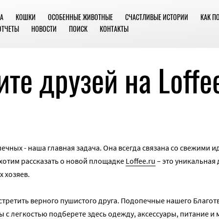
А
КОШКИ
ОСОБЕННЫЕ ЖИВОТНЫЕ
СЧАСТЛИВЫЕ ИСТОРИИ
КАК П
ОТЧЕТЫ
НОВОСТИ
ПОИСК
КОНТАКТЫ
те друзей на Loffee
ечных - наша главная задача. Она всегда связана со свежими 
хотим рассказать о новой площадке
Loffee.ru
– это уникальная
х хозяев.
встретить верного пушистого друга. Подопечные нашего Благо
Вы с легкостью подберете здесь одежду, аксессуары, питание и 