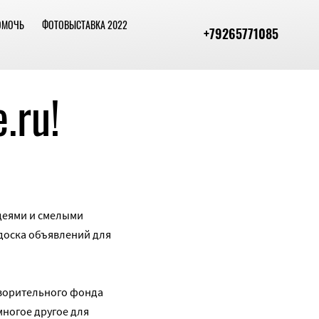
ОМОЧЬ
ФОТОВЫСТАВКА 2022
+79265771085
.ru!
идеями и смелыми
 доска объявлений для
творительного фонда
многое другое для