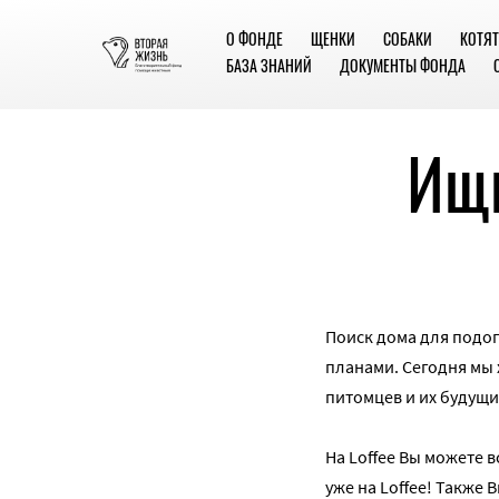
О ФОНДЕ
ЩЕНКИ
СОБАКИ
КОТЯТ
БАЗА ЗНАНИЙ
ДОКУМЕНТЫ ФОНДА
Ищи
Поиск дома для подоп
планами. Сегодня мы 
питомцев и их будущи
На Loffee Вы можете 
уже на Loffee! Также 