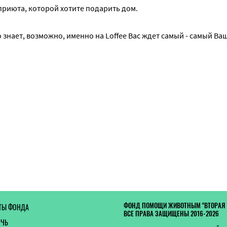
приюта, которой хотите подарить дом.
 знает, возможно, именно на Loffee Вас ждет самый - самый Ваш
ФОНД ПОМОЩИ ЖИВОТНЫМ "ВТОРАЯ
ТЫ ФОНДА
ВСЕ ПРАВА ЗАЩИЩЕНЫ 2016-2026
ОЧЬ