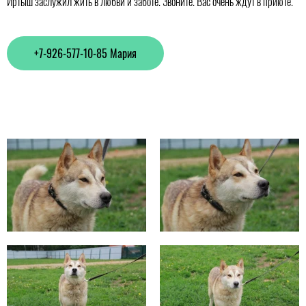
Иртыш заслужил жить в любви и заботе. Звоните. Вас очень ждут в приюте.
+7-926-577-10-85 Мария