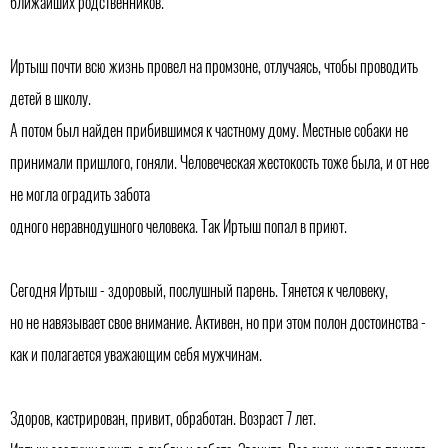
ближайших родственников.
Иртыш почти всю жизнь провел на промзоне, отлучаясь, чтобы проводить
детей в школу.
А потом был найден прибившимся к частному дому. Местные собаки не
принимали пришлого, гоняли. Человеческая жестокость тоже была, и от нее
не могла оградить забота
одного неравнодушного человека. Так Иртыш попал в приют.
Сегодня Иртыш - здоровый, послушный парень. Тянется к человеку,
но не навязывает свое внимание. Активен, но при этом полон достоинства -
как и полагается уважающим себя мужчинам.
Здоров, кастрирован, привит, обработан. Возраст 7 лет.