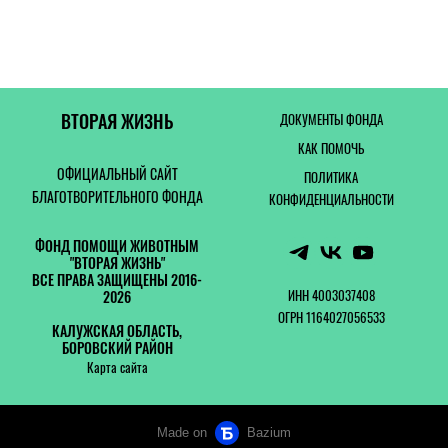
ВТОРАЯ ЖИЗНЬ
ДОКУМЕНТЫ ФОНДА
КАК ПОМОЧЬ
ОФИЦИАЛЬНЫЙ САЙТ
ПОЛИТИКА
БЛАГОТВОРИТЕЛЬНОГО ФОНДА
КОНФИДЕНЦИАЛЬНОСТИ
ФОНД ПОМОЩИ ЖИВОТНЫМ
"ВТОРАЯ ЖИЗНЬ"
ВСЕ ПРАВА ЗАЩИЩЕНЫ 2016-
ИНН 4003037408
2026
ОГРН 1164027056533
КАЛУЖСКАЯ ОБЛАСТЬ,
БОРОВСКИЙ РАЙОН
Карта сайта
Made on
Bazium