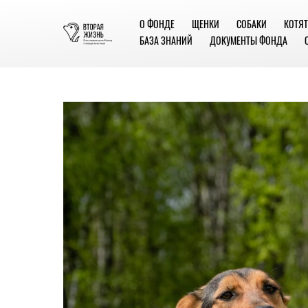
О ФОНДЕ
ЩЕНКИ
СОБАКИ
КОТЯТ
БАЗА ЗНАНИЙ
ДОКУМЕНТЫ ФОНДА