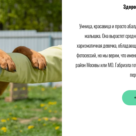
Здоро
Умница, красавица и просто абал
малышка. Она вырастет средне
харизматичная девочка, обладающ
фотосессий, но мы верим, что имен
район Москвы или МО. Габриэла гот
пер