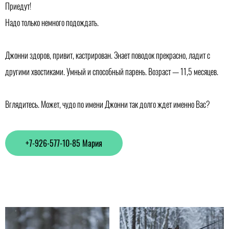
Приедут!
Надо только немного подождать.
Джонни здоров, привит, кастрирован. Знает поводок прекрасно, ладит с
другими хвостиками. Умный и способный парень. Возраст — 11,5 месяцев.
Вглядитесь. Может, чудо по имени Джонни так долго ждет именно Вас?
+7-926-577-10-85 Мария