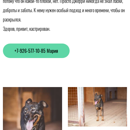
потому что он какой-то плохой, нет. Просто Джерри никогда не знал ласки,
доброты и заботы. К нему нужен особый подход и много времени, чтобы он
раскрылся.
Здоров, привит, кастрирован.
+7-926-577-10-85 Мария