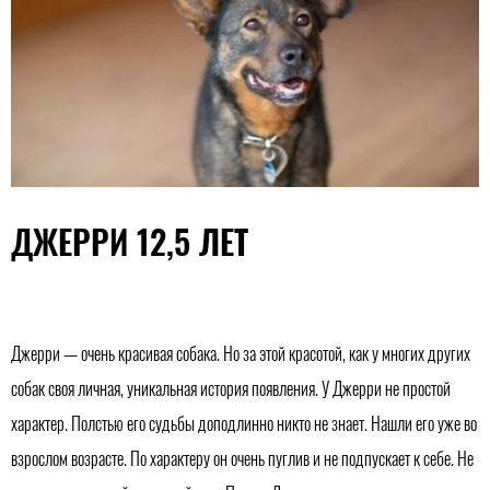
ДЖЕРРИ 12,5 ЛЕТ
Джерри — очень красивая собака. Но за этой красотой, как у многих других
собак своя личная, уникальная история появления. У Джерри не простой
характер. Полстью его судьбы доподлинно никто не знает. Нашли его уже во
взрослом возрасте. По характеру он очень пуглив и не подпускает к себе. Не