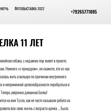
ОМОЧЬ
ФОТОВЫСТАВКА 2022
+79265771085
ЕЛКА 11 ЛЕТ
окойная собака, с недавних пор живет в приюте.
ая. Немного «с прищуром», но скажите, кто из нас
залась жить в вольере по причинам внутреннего
ех в непременной целесообразности перебраться в
 Теперь уверенно диванная Белка!
ется на имя Тузла, как ее часто называли ребята на
провела всю свою жизнь с возраста щенка ... Была