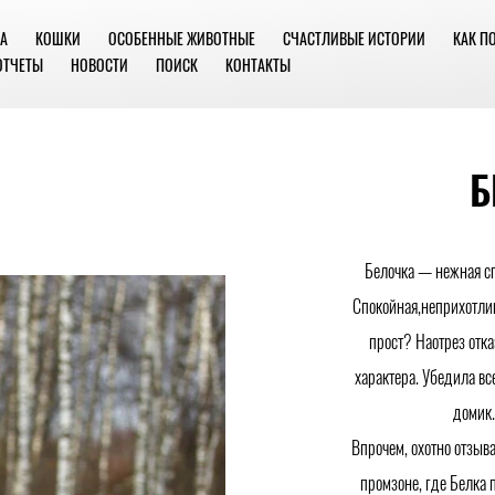
А
КОШКИ
ОСОБЕННЫЕ ЖИВОТНЫЕ
СЧАСТЛИВЫЕ ИСТОРИИ
КАК П
ОТЧЕТЫ
НОВОСТИ
ПОИСК
КОНТАКТЫ
Б
Белочка — нежная сп
Спокойная,неприхотлив
прост? Наотрез отка
характера. Убедила вс
домик.
Впрочем, охотно отзыва
промзоне, где Белка 