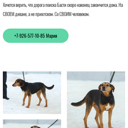
Хочется верить, что дорога поиска Басти скоро наконец закончится дома. На
СВОЕМ диване, а не приютском. Со СВОИМ человеком.
+7-926-577-10-85 Мария